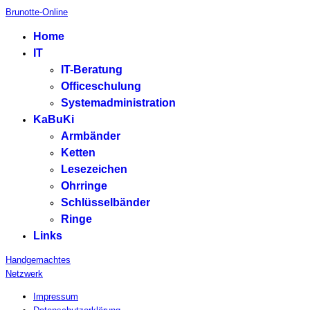
Brunotte-Online
Home
IT
IT-Beratung
Officeschulung
Systemadministration
KaBuKi
Armbänder
Ketten
Lesezeichen
Ohrringe
Schlüsselbänder
Ringe
Links
Handgemachtes
Netzwerk
Impressum